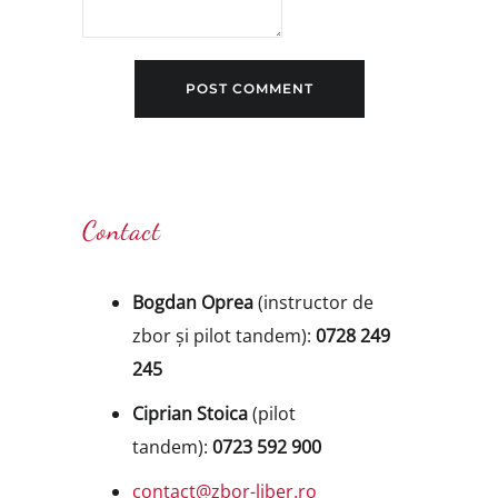
Contact
Bogdan Oprea
(instructor de
zbor și pilot tandem):
0728 249
245
Ciprian Stoica
(pilot
tandem):
0723 592 900
contact@zbor-liber.ro