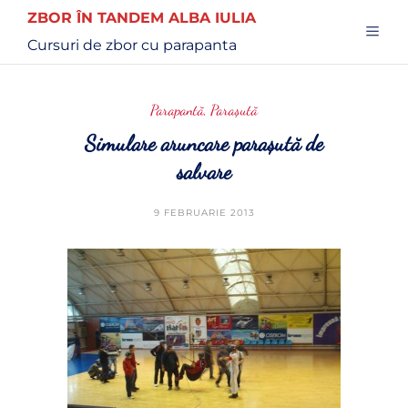
ZBOR ÎN TANDEM ALBA IULIA
Cursuri de zbor cu parapanta
Parapantă
,
Paraşută
Simulare aruncare paraşută de
salvare
9 FEBRUARIE 2013