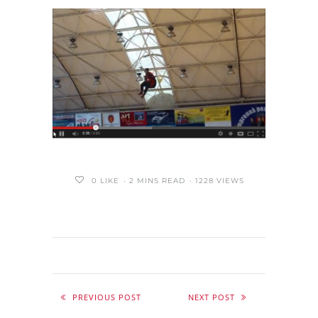
0
LIKE
2 MINS READ
1228 VIEWS
PREVIOUS POST
NEXT POST