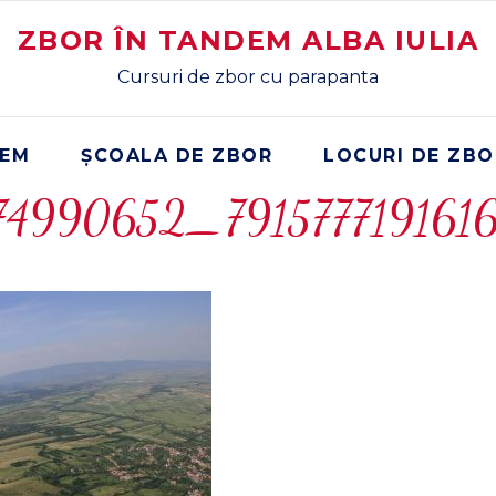
ZBOR ÎN TANDEM ALBA IULIA
Cursuri de zbor cu parapanta
DEM
ȘCOALA DE ZBOR
LOCURI DE ZBO
74990652_791577719161