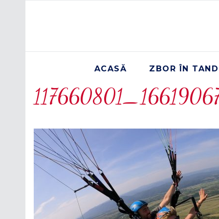
ACASĂ
ZBOR ÎN TAN
117660801_1661906