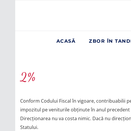
ACASĂ
ZBOR ÎN TAN
2%
Conform Codului Fiscal în vigoare, contribuabilii pe
impozitul pe veniturile obținute în anul precedent 
Direcționarea nu va costa nimic. Dacă nu direcțio
Statului.