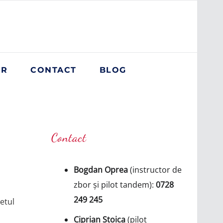
OR
CONTACT
BLOG
Contact
Bogdan Oprea
(instructor de
zbor și pilot tandem):
0728
249 245
etul
Ciprian Stoica
(pilot