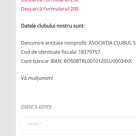
Descarcă Formularul 200
Datele clubului nostru sunt
:
Denumire entitate nonprofit: ASOCIAȚIA CLUBU
Cod de identitate fiscala: 18379757
Cont bancar IBAN: RO50BTRL00101205U00034XX
Vă mulţumim!
LEAVE A REPLY