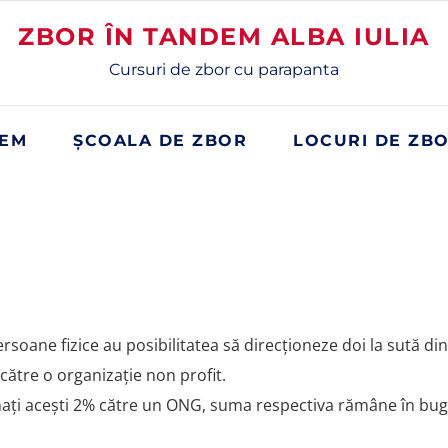
ZBOR ÎN TANDEM ALBA IULIA
Cursuri de zbor cu parapanta
DEM
ȘCOALA DE ZBOR
LOCURI DE ZB
rsoane fizice au posibilitatea să direcționeze doi la sută din
către o organizație non profit.
nați acești 2% către un ONG, suma respectiva rămâne în bug