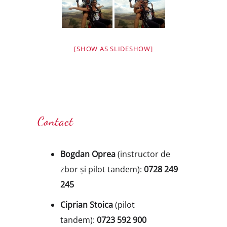
[SHOW AS SLIDESHOW]
Contact
Bogdan Oprea
(instructor de
zbor și pilot tandem):
0728 249
245
Ciprian Stoica
(pilot
tandem):
0723 592 900