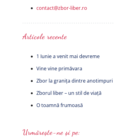
contact@zbor-liber.ro
Articole recente
1 Iunie a venit mai devreme
Vine vine primăvara
Zbor la granița dintre anotimpuri
Zborul liber – un stil de viață
O toamnă frumoasă
Urmărește-ne și pe: